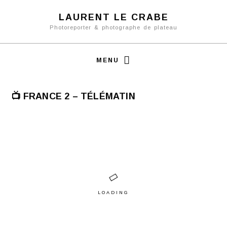
LAURENT LE CRABE
Photoreporter & photographe de plateau
MENU
📺 FRANCE 2 – TÉLÉMATIN
LOADING