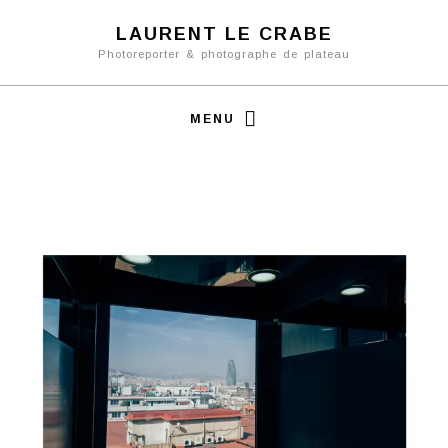
LAURENT LE CRABE
Photoreporter & photographe de plateau
MENU