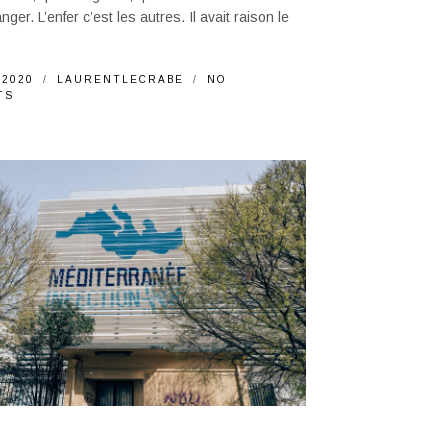
anger. L’enfer c’est les autres. Il avait raison le
 2020
LAURENTLECRABE
NO
TS