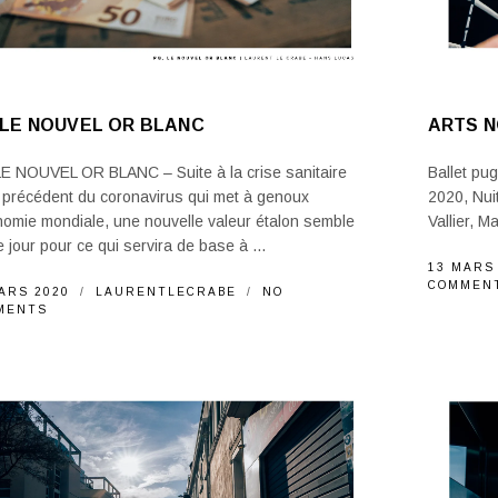
 LE NOUVEL OR BLANC
ARTS 
LE NOUVEL OR BLANC – Suite à la crise sanitaire
Ballet pug
 précédent du coronavirus qui met à genoux
2020, Nui
nomie mondiale, une nouvelle valeur étalon semble
Vallier, Ma
le jour pour ce qui servira de base à ...
13 MARS
COMMEN
ARS 2020
LAURENTLECRABE
NO
MENTS