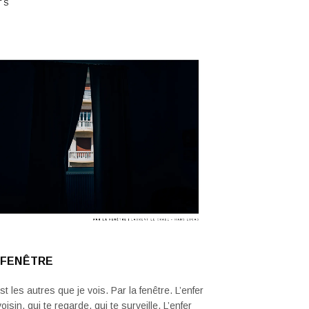
TS
 FENÊTRE
est les autres que je vois. Par la fenêtre. L’enfer
voisin, qui te regarde, qui te surveille. L’enfer