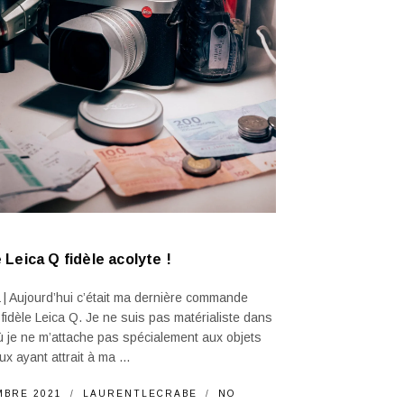
Leica Q fidèle acolyte !
 Aujourd’hui c’était ma dernière commande
fidèle Leica Q. Je ne suis pas matérialiste dans
ù je ne m’attache pas spécialement aux objets
x ayant attrait à ma ...
MBRE 2021
LAURENTLECRABE
NO