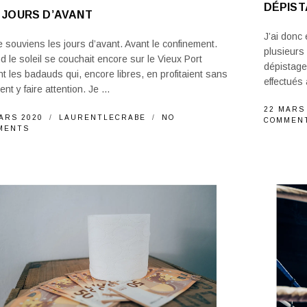
DÉPIST
 JOURS D’AVANT
J’ai donc 
 souviens les jours d’avant. Avant le confinement.
plusieurs
 le soleil se couchait encore sur le Vieux Port
dépistage
t les badauds qui, encore libres, en profitaient sans
effectués 
ent y faire attention. Je ...
22 MARS
ARS 2020
LAURENTLECRABE
NO
COMMEN
MENTS