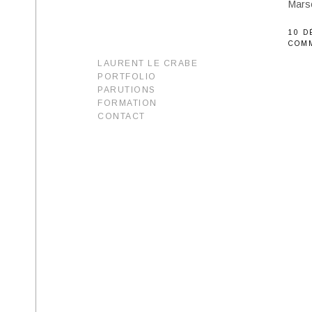
Marse
10 D
COM
LAURENT LE CRABE
PORTFOLIO
PARUTIONS
FORMATION
CONTACT