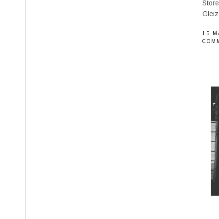
Store
Gleiz
15 M
COM