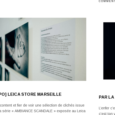
COMMEN
PO] LEICA STORE MARSEILLE
PAR LA
content et fier de voir une sélection de clichés issue
L’enfer c’
a série « AMBIANCE SCANDALE » exposée au Leica
c’est ton 