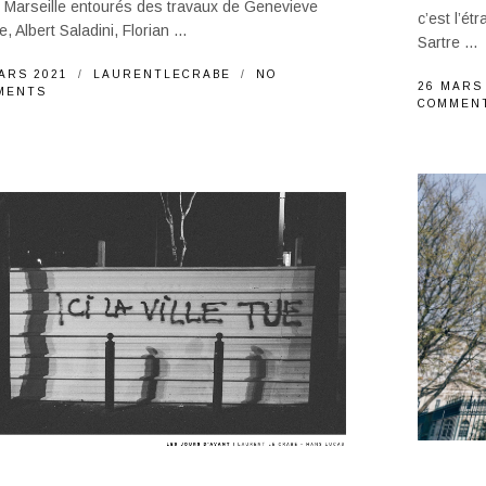
 Marseille entourés des travaux de Genevieve
c’est l’étr
e, Albert Saladini, Florian ...
Sartre ...
ARS 2021
LAURENTLECRABE
NO
26 MARS
MENTS
COMMEN