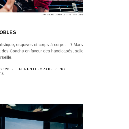
NOBLES
ilistique, esquives et corps-à-corps. _ 7 Mars
t des Coachs en faveur des handicapés, salle
rseille.
 2020
LAURENTLECRABE
NO
TS