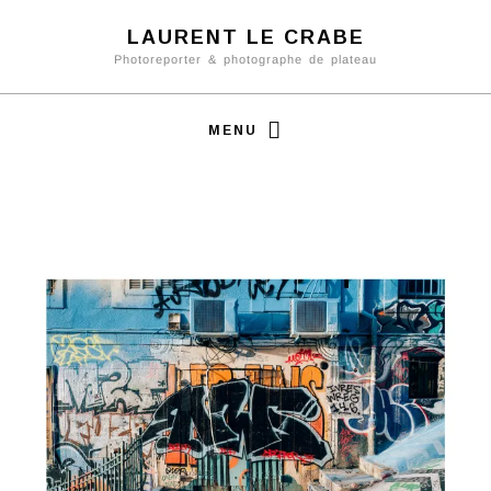
LAURENT LE CRABE
Photoreporter & photographe de plateau
MENU