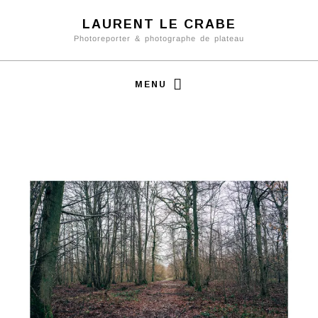
LAURENT LE CRABE
Photoreporter & photographe de plateau
MENU