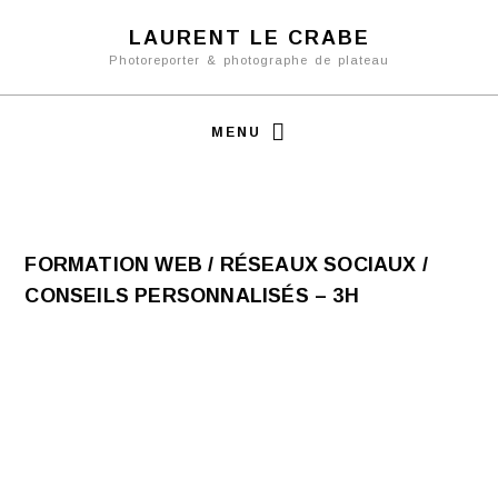
LAURENT LE CRABE
Photoreporter & photographe de plateau
MENU
FORMATION WEB / RÉSEAUX SOCIAUX /
CONSEILS PERSONNALISÉS – 3H