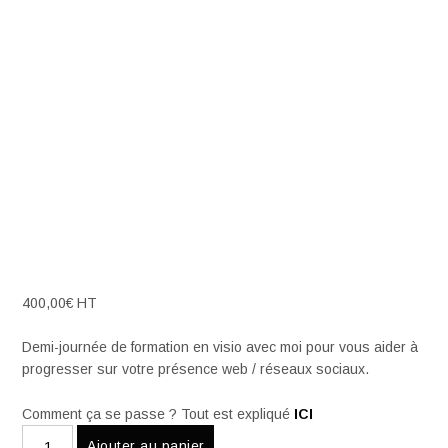
400,00
€
HT
Demi-journée de formation en visio avec moi pour vous aider à
progresser sur votre présence web / réseaux sociaux.
Comment ça se passe ? Tout est expliqué
ICI
quantité
Ajouter au panier